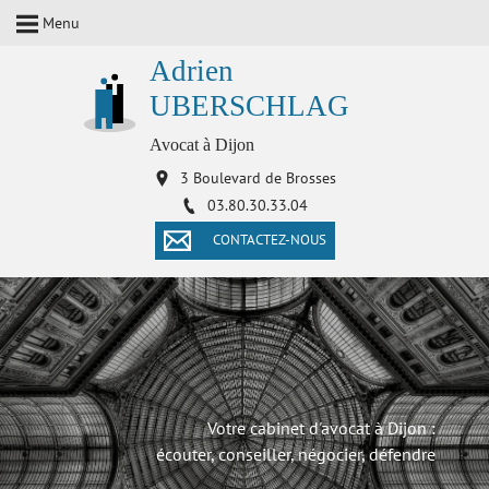
Menu
Adrien
UBERSCHLAG
Avocat à Dijon
3 Boulevard de Brosses
03.80.30.33.04
CONTACTEZ-NOUS
Votre cabinet d'avocat à Dijon :
écouter, conseiller, négocier, défendre