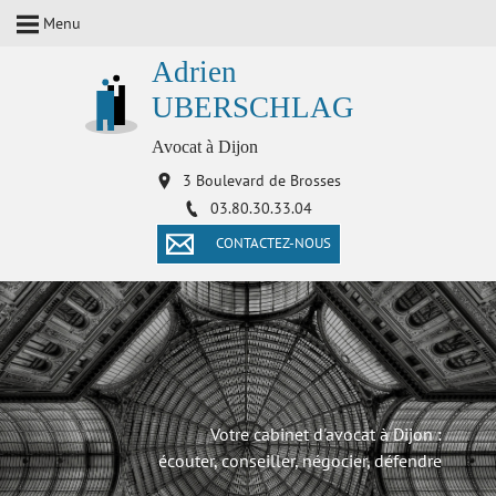
Menu
Adrien
UBERSCHLAG
Avocat à Dijon
3 Boulevard de Brosses
03.80.30.33.04
CONTACTEZ-NOUS
Votre cabinet d'avocat à Dijon :
écouter, conseiller, négocier, défendre