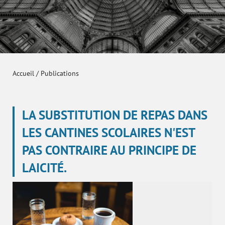
Accueil
/
Publications
LA SUBSTITUTION DE REPAS DANS
LES CANTINES SCOLAIRES N'EST
PAS CONTRAIRE AU PRINCIPE DE
LAICITÉ.