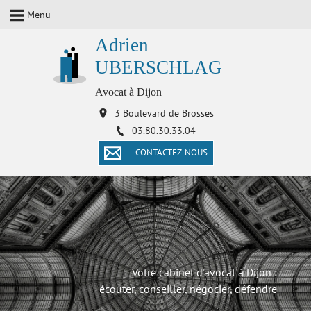
Menu
Adrien
UBERSCHLAG
Avocat à Dijon
3 Boulevard de Brosses
03.80.30.33.04
CONTACTEZ-NOUS
Votre cabinet d'avocat à Dijon :
écouter, conseiller, négocier, défendre