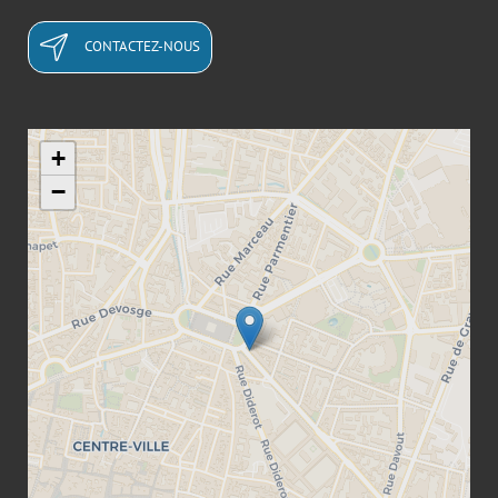
CONTACTEZ-NOUS
+
−