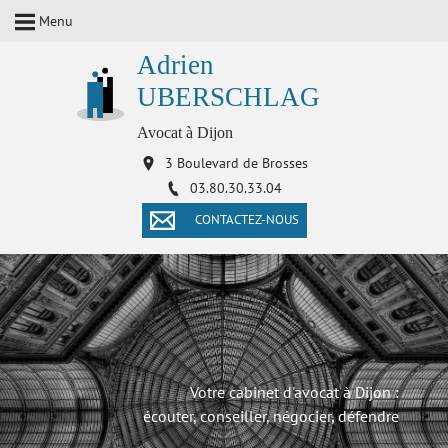
Menu
Adrien
UBERSCHLAG
Avocat à Dijon
3 Boulevard de Brosses
03.80.30.33.04
CONTACTEZ-NOUS
Votre cabinet d'avocat à Dijon :
écouter, conseiller, négocier, défendre