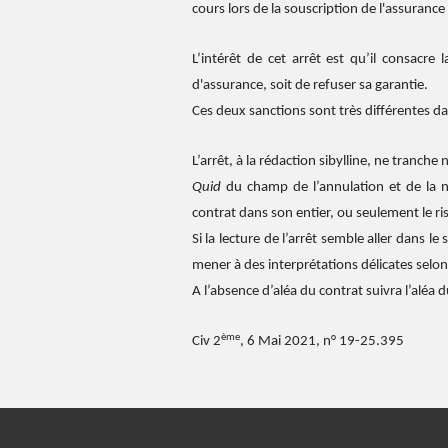
cours lors de la souscription de l'assurance
L’intérêt de cet arrêt est qu’il consacre l
d'assurance, soit de refuser sa garantie.
Ces deux sanctions sont très différentes d
L’arrêt, à la rédaction sibylline, ne tranch
Quid
du champ de l’annulation et de la no
contrat dans son entier, ou seulement le r
Si la lecture de l’arrêt semble aller dans le
mener à des interprétations délicates selon
A l’absence d’aléa du contrat suivra l’aléa 
ème
Civ 2
, 6 Mai 2021, n° 19-25.395