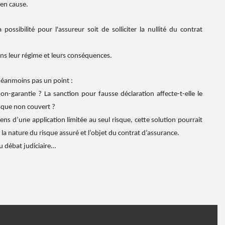
 en cause.
a possibilité pour l'assureur soit de solliciter la nullité du contrat
ans leur régime et leurs conséquences.
e néanmoins pas un point :
n-garantie ? La sanction pour fausse déclaration affecte-t-elle le
isque non couvert ?
 sens d’une application limitée au seul risque, cette solution pourrait
 la nature du risque assuré et l’objet du contrat d’assurance.
du débat judiciaire…