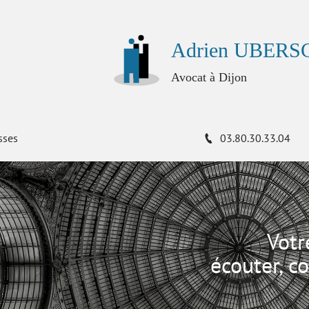
Adrien UBER
Avocat à Dijon
sses
03.80.30.33.04
Votr
écouter, co