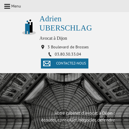
Menu
Adrien
UBERSCHLAG
Avocat à Dijon
3 Boulevard de Brosses
03.80.30.33.04
CONTACTEZ-NOUS
Votre cabinet d'avocat à Dijon :
écouter, conseiller, négocier, défendre