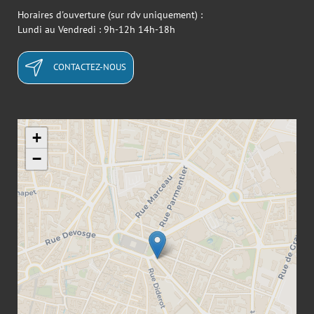
Horaires d'ouverture (sur rdv uniquement) :
Lundi au Vendredi : 9h-12h 14h-18h
CONTACTEZ-NOUS
+
−