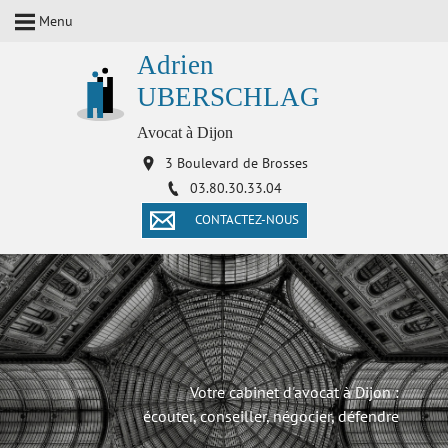
Menu
Adrien
UBERSCHLAG
Avocat à Dijon
3 Boulevard de Brosses
03.80.30.33.04
CONTACTEZ-NOUS
Votre cabinet d'avocat à Dijon :
écouter, conseiller, négocier, défendre