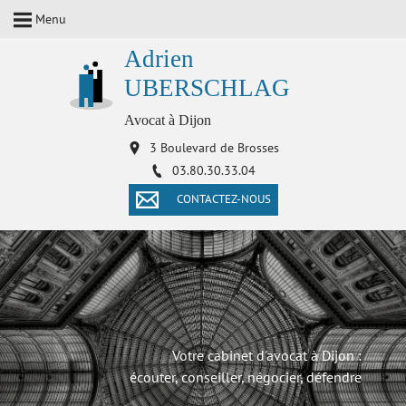
Menu
Adrien
UBERSCHLAG
Avocat à Dijon
3 Boulevard de Brosses
03.80.30.33.04
CONTACTEZ-NOUS
Votre cabinet d'avocat à Dijon :
écouter, conseiller, négocier, défendre