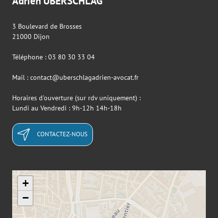
Adrien UBERSCHLAG
3 Boulevard de Brosses
21000 Dijon
Téléphone : 03 80 30 33 04
Mail : contact@uberschlagadrien-avocat.fr
Horaires d'ouverture (sur rdv uniquement) :
Lundi au Vendredi : 9h-12h 14h-18h
CONTACTEZ-NOUS
+
−