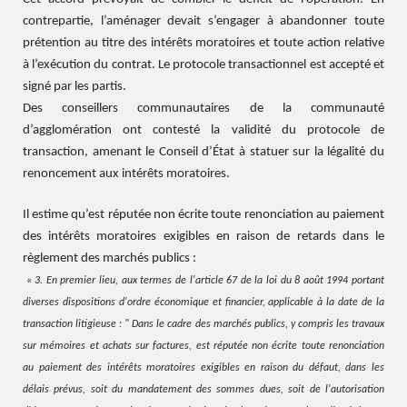
contrepartie, l’aménager devait s’engager à abandonner toute
prétention au titre des intérêts moratoires et toute action relative
à l’exécution du contrat. Le protocole transactionnel est accepté et
signé par les partis.
Des conseillers communautaires de la communauté
d’agglomération ont contesté la validité du protocole de
transaction, amenant le Conseil d’État à statuer sur la légalité du
renoncement aux intérêts moratoires.
Il estime qu’est réputée non écrite toute renonciation au paiement
des intérêts moratoires exigibles en raison de retards dans le
règlement des marchés publics :
« 3. En premier lieu, aux termes de l'article 67 de la loi du 8 août 1994 portant
diverses dispositions d'ordre économique et financier, applicable à la date de la
transaction litigieuse : " Dans le cadre des marchés publics, y compris les travaux
sur mémoires et achats sur factures, est réputée non écrite toute renonciation
au paiement des intérêts moratoires exigibles en raison du défaut, dans les
délais prévus, soit du mandatement des sommes dues, soit de l'autorisation