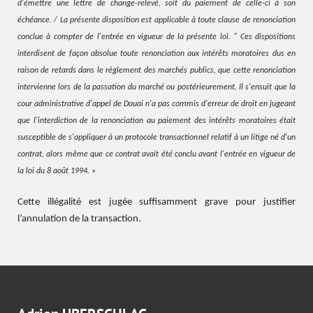
d'émettre une lettre de change-relevé, soit du paiement de celle-ci à son
échéance. / La présente disposition est applicable à toute clause de renonciation
conclue à compter de l'entrée en vigueur de la présente loi. " Ces dispositions
interdisent de façon absolue toute renonciation aux intérêts moratoires dus en
raison de retards dans le règlement des marchés publics, que cette renonciation
intervienne lors de la passation du marché ou postérieurement. Il s'ensuit que la
cour administrative d'appel de Douai n'a pas commis d'erreur de droit en jugeant
que l'interdiction de la renonciation au paiement des intérêts moratoires était
susceptible de s'appliquer à un protocole transactionnel relatif à un litige né d'un
contrat, alors même que ce contrat avait été conclu avant l'entrée en vigueur de
la loi du 8 août 1994. »
Cette illégalité est jugée suffisamment grave pour justifier
l’annulation de la transaction.