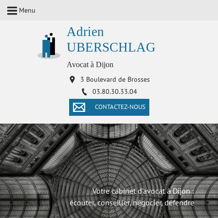
Menu
Adrien
UBERSCHLAG
Avocat à Dijon
3 Boulevard de Brosses
03.80.30.33.04
CONTACTEZ-NOUS
Votre cabinet d'avocat à Dijon :
écouter, conseiller, négocier, défendre