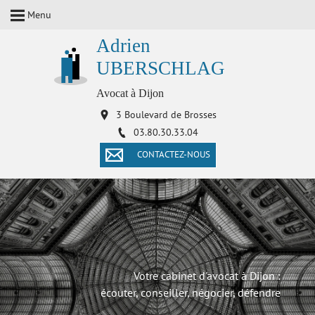
Menu
Adrien
UBERSCHLAG
Avocat à Dijon
3 Boulevard de Brosses
03.80.30.33.04
CONTACTEZ-NOUS
Votre cabinet d'avocat à Dijon :
écouter, conseiller, négocier, défendre