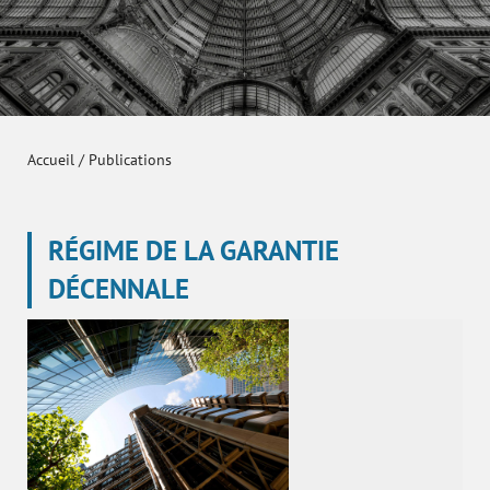
Accueil
/
Publications
RÉGIME DE LA GARANTIE
DÉCENNALE