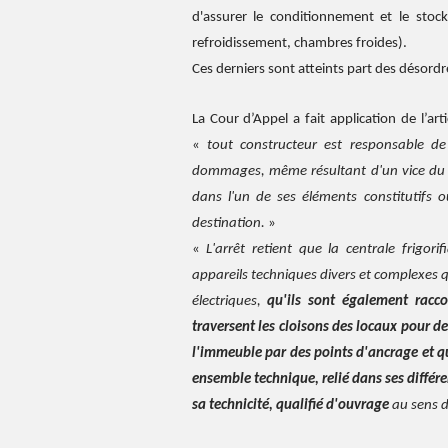
d'assurer le conditionnement et le stock
refroidissement, chambres froides).
Ces derniers sont atteints part des désordr
La Cour d’Appel a fait application de l’art
«
tout constructeur est responsable de 
dommages, même résultant d'un vice du so
dans l'un de ses éléments constitutifs 
destination.
»
«
L'arrêt retient que la centrale frigor
appareils techniques divers et complexes qu
électriques,
qu'ils sont également racc
traversent les cloisons des locaux pour des
l'immeuble par des points d'ancrage et q
ensemble technique, relié dans ses différ
sa technicité, qualifié d'ouvrage
au sens de