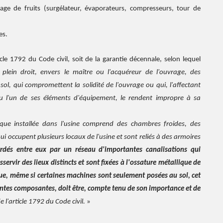
age de fruits (surgélateur, évaporateurs, compresseurs, tour de
es.
icle 1792 du Code civil, soit de la garantie décennale, selon lequel
plein droit, envers le maître ou l'acquéreur de l'ouvrage, des
l, qui compromettent la solidité de l'ouvrage ou qui, l'affectant
ou l'un de ses éléments d'équipement, le rendent impropre à sa
ifique installée dans l'usine comprend des chambres froides, des
i occupent plusieurs locaux de l'usine et sont reliés à des armoires
ordés entre eux par un réseau d'importantes canalisations qui
servir des lieux distincts et sont fixées à l'ossature métallique de
ue, même si certaines machines sont seulement posées au sol, cet
entes composantes, doit être, compte tenu de son importance et de
 l'article 1792 du Code civil.
»