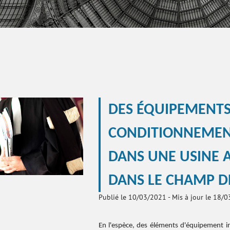
DES ÉQUIPEMENTS
CONDITIONNEMENT
DANS UNE USINE 
DANS LE CHAMP D
Publié le 10/03/2021
-
Mis à jour le 18/
En l'espèce, des éléments d'équipement ind