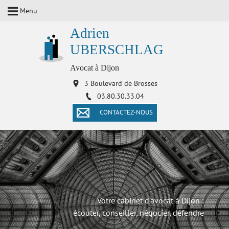
Menu
Adrien
UBERSCHLAG
Avocat à Dijon
3 Boulevard de Brosses
03.80.30.33.04
CONTACTEZ-NOUS
Votre cabinet d'avocat à Dijon :
écouter, conseiller, négocier, défendre