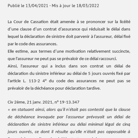
Publié le 13/04/2021
-
Mis à jour le 18/03/2022
La Cour de Cassation était amenée à se prononcer sur la licéité
d’une clause d’un contrat d’assurance qui réduisait le délai dans
lequel la déclaration de sinistre doit parvenir à l’assureur, délai fixé
par le code des assurances.
Elle estime, aux termes d’une motivation relativement succincte,
que l'assureur ne peut pas se prévaloir de ce délai raccourci.
Ainsi, l'assureur qui a inclus dans son contrat un délai de
déclaration du sinistre inférieur au délai de 5 jours ouvrés fixé par
l'article L. 113-2 4° du code des assurances ne peut pas se
prévaloir de la déchéance pour déclaration tardive.
Civ 2ème, 21 janv. 2021, n° 19-13.347
« en statuant ainsi, alors qu'il n'était pas contesté que la clause
de déchéance invoquée par l'assureur prévoyait un délai de
déclaration de sinistre inférieur au délai minimal légal de cinq
jours ouvrés, ce dont il résulte qu'elle n'était pas opposable à