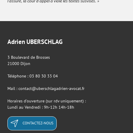
l'assuré, la cour d'appel a violé les textes susvisés. »
Adrien UBERSCHLAG
3 Boulevard de Brosses
21000 Dijon
Téléphone : 03 80 30 33 04
Mail : contact@uberschlagadrien-avocat.fr
Horaires d'ouverture (sur rdv uniquement) :
Lundi au Vendredi : 9h-12h 14h-18h
CONTACTEZ-NOUS