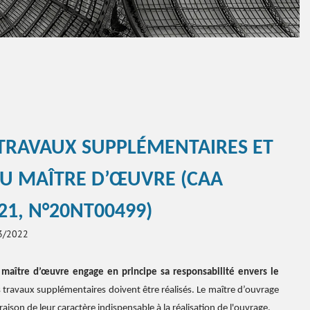
 TRAVAUX SUPPLÉMENTAIRES ET
DU MAÎTRE D’ŒUVRE (CAA
21, N°20NT00499)
03/2022
maître d’œuvre engage en principe sa responsabilité envers le
travaux supplémentaires doivent être réalisés. Le maître d’ouvrage
aison de leur caractère indispensable à la réalisation de l'ouvrage.