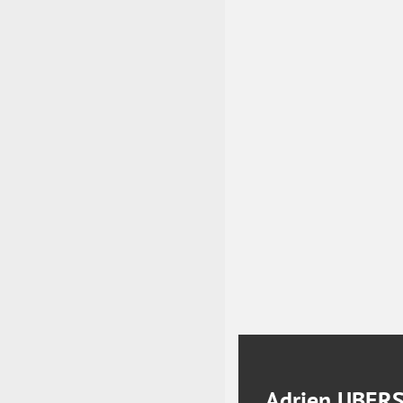
Adrien UBER