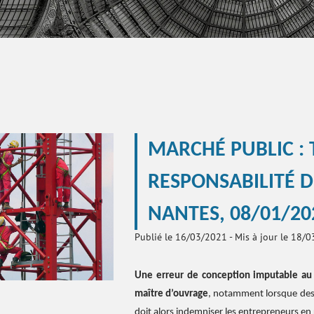
MARCHÉ PUBLIC :
RESPONSABILITÉ 
NANTES, 08/01/20
Publié le 16/03/2021
-
Mis à jour le 18/
Une erreur de conception imputable au 
maître d’ouvrage
, notamment lorsque des 
doit alors indemniser les entrepreneurs en r