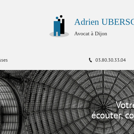
Adrien UBER
Avocat à Dijon
sses
03.80.30.33.04
Votr
écouter, co