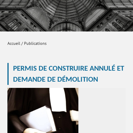
Accueil
/
Publications
PERMIS DE CONSTRUIRE ANNULÉ ET
DEMANDE DE DÉMOLITION