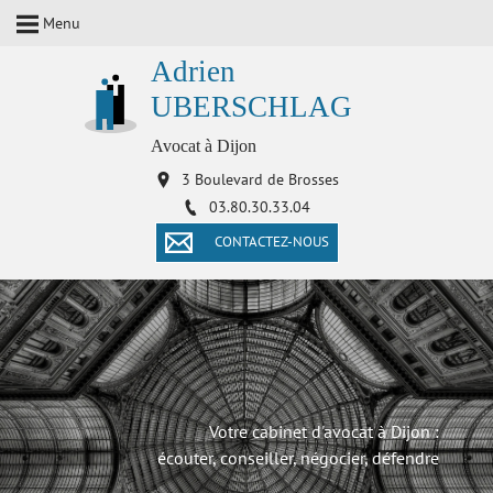
Menu
Adrien
UBERSCHLAG
Avocat à Dijon
3 Boulevard de Brosses
03.80.30.33.04
CONTACTEZ-NOUS
Votre cabinet d'avocat à Dijon :
écouter, conseiller, négocier, défendre