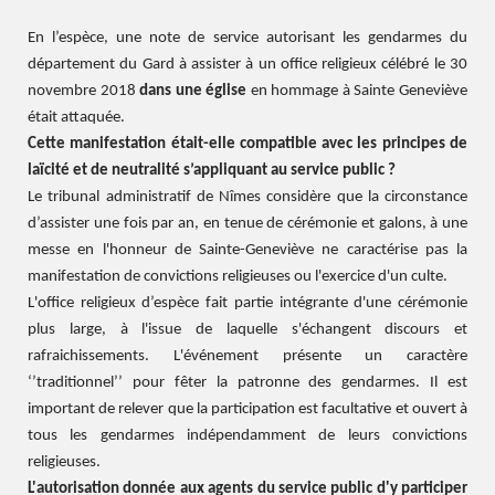
En l’espèce, une note de service autorisant les gendarmes du
département du Gard à assister à un office religieux célébré le 30
novembre 2018
dans une église
en hommage à Sainte Geneviève
était attaquée.
Cette manifestation était-elle compatible avec les principes de
laïcité et de neutralité s’appliquant au service public ?
Le tribunal administratif de Nîmes considère que la circonstance
d’assister une fois par an, en tenue de cérémonie et galons, à une
messe en l'honneur de Sainte-Geneviève ne caractérise pas la
manifestation de convictions religieuses ou l'exercice d'un culte.
L'office religieux d’espèce fait partie intégrante d'une cérémonie
plus large, à l'issue de laquelle s'échangent discours et
rafraichissements. L'événement présente un caractère
‘’traditionnel’’ pour fêter la patronne des gendarmes. Il est
important de relever que la participation est facultative et ouvert à
tous les gendarmes indépendamment de leurs convictions
religieuses.
L'autorisation donnée aux agents du service public d'y participer