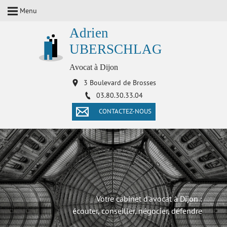
Menu
Adrien
UBERSCHLAG
Avocat à Dijon
3 Boulevard de Brosses
03.80.30.33.04
CONTACTEZ-NOUS
Votre cabinet d'avocat à Dijon :
écouter, conseiller, négocier, défendre